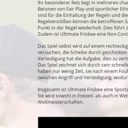
Ihr besonderer Reiz liegt in mehreren cha
Betonen von Fair Play und sportlicher Ethi
sind für die Einhaltung der Regeln und d
Regelverstößen können die betroffenen Spie
Punkt in der Regel wiederholt. Dies führt
Zudem ist Ultimate Frisbee eine Non-Conta
Das Spiel selbst wird auf einem rechtecki
versuchen, die Scheibe durch geschicktes
Verteidigung hat die Aufgabe, dies zu ve
Das Spiel zeichnet sich durch sein schnel
haben nur wenig Zeit, sie nach einem Fou
zwischen Angriff und Verteidigung, wodu
Insgesamt ist Ultimate Frisbee eine Sporta
Sie wird sowohl in Freizeit- als auch in W
Weltmeisterschaften.