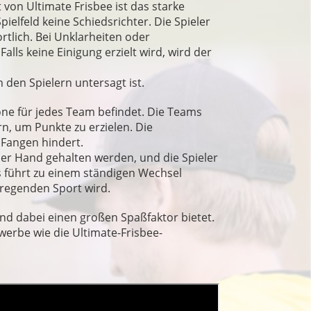
von Ultimate Frisbee ist das starke
ielfeld keine Schiedsrichter. Die Spieler
tlich. Bei Unklarheiten oder
lls keine Einigung erzielt wird, wird der
n den Spielern untersagt ist.
zone für jedes Team befindet. Die Teams
n, um Punkte zu erzielen. Die
 Fangen hindert.
 der Hand gehalten werden, und die Spieler
s führt zu einem ständigen Wechsel
regenden Sport wird.
 und dabei einen großen Spaßfaktor bietet.
ewerbe wie die Ultimate-Frisbee-