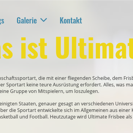
gs
Galerie
Kontakt
s ist Ultima
nschaftssportart, die mit einer fliegenden Scheibe, dem Frisb
er Sportart keine teure Ausrüstung erfordert. Alles, was man
eine Gruppe von Mitspielern, um loszulegen.
inigten Staaten, genauer gesagt an verschiedenen Universit
ber die Sportart entwickelte sich im Allgemeinen aus eine
asketball und Football. Heutzutage wird Ultimate Frisbee a