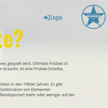
Login
te?
ee, gespielt wird. Ultimate Frisbee ist
 braucht, ist eine Frisbee-Scheibe,
äten in den 1960er Jahren. Es gibt
r Kombination von Elementen
ls Randsportart mehr oder weniger auf der