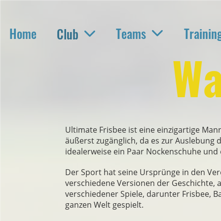
Home
Teams
Trainin
Club
Wa
Ultimate Frisbee ist eine einzigartige Man
äußerst zugänglich, da es zur Auslebung d
idealerweise ein Paar Nockenschuhe und 
Der Sport hat seine Ursprünge in den Vere
verschiedene Versionen der Geschichte, a
verschiedener Spiele, darunter Frisbee, B
ganzen Welt gespielt.