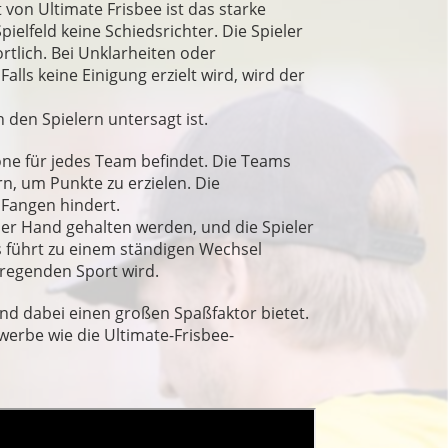
von Ultimate Frisbee ist das starke
ielfeld keine Schiedsrichter. Die Spieler
tlich. Bei Unklarheiten oder
lls keine Einigung erzielt wird, wird der
n den Spielern untersagt ist.
zone für jedes Team befindet. Die Teams
n, um Punkte zu erzielen. Die
 Fangen hindert.
 der Hand gehalten werden, und die Spieler
s führt zu einem ständigen Wechsel
regenden Sport wird.
 und dabei einen großen Spaßfaktor bietet.
ewerbe wie die Ultimate-Frisbee-