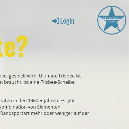
Login
te?
ee, gespielt wird. Ultimate Frisbee ist
 braucht, ist eine Frisbee-Scheibe,
äten in den 1960er Jahren. Es gibt
r Kombination von Elementen
ls Randsportart mehr oder weniger auf der