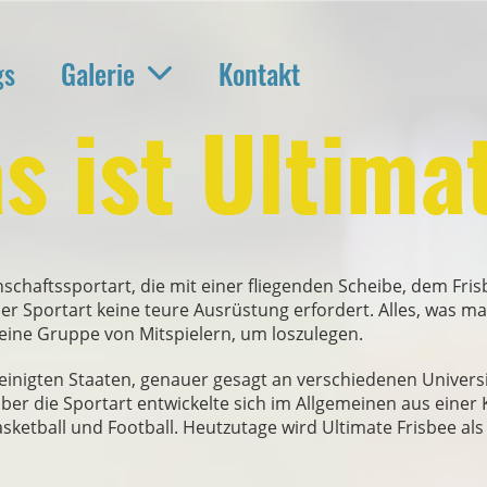
gs
Galerie
Kontakt
s ist Ultima
nschaftssportart, die mit einer fliegenden Scheibe, dem Frisb
er Sportart keine teure Ausrüstung erfordert. Alles, was man
eine Gruppe von Mitspielern, um loszulegen.
inigten Staaten, genauer gesagt an verschiedenen Universit
ber die Sportart entwickelte sich im Allgemeinen aus eine
asketball und Football. Heutzutage wird Ultimate Frisbee a