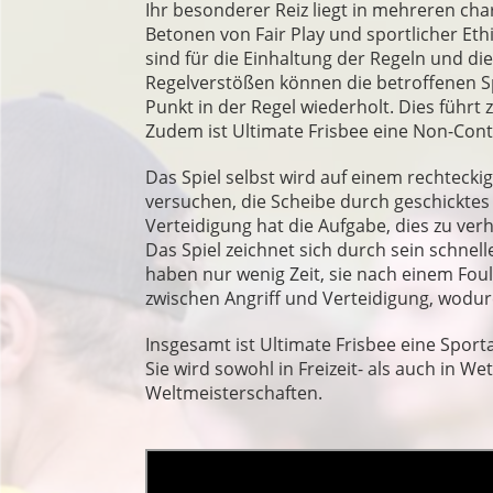
Ihr besonderer Reiz liegt in mehreren cha
Betonen von Fair Play und sportlicher Ethi
sind für die Einhaltung der Regeln und d
Regelverstößen können die betroffenen Spie
Punkt in der Regel wiederholt. Dies führt
Zudem ist Ultimate Frisbee eine Non-Conta
Das Spiel selbst wird auf einem rechtecki
versuchen, die Scheibe durch geschicktes
Verteidigung hat die Aufgabe, dies zu ve
Das Spiel zeichnet sich durch sein schnel
haben nur wenig Zeit, sie nach einem Fou
zwischen Angriff und Verteidigung, wodu
Insgesamt ist Ultimate Frisbee eine Sporta
Sie wird sowohl in Freizeit- als auch in W
Weltmeisterschaften.