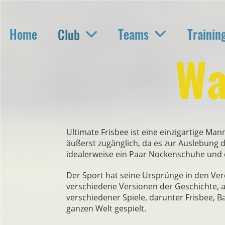
Home
Teams
Trainin
Club
Wa
Ultimate Frisbee ist eine einzigartige Man
äußerst zugänglich, da es zur Auslebung d
idealerweise ein Paar Nockenschuhe und 
Der Sport hat seine Ursprünge in den Vere
verschiedene Versionen der Geschichte, a
verschiedener Spiele, darunter Frisbee, B
ganzen Welt gespielt.